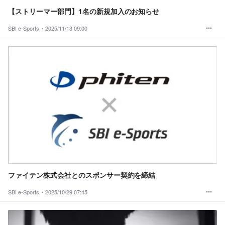
【ストリーマー部門】1名の新規加入のお知らせ
SBI e-Sports・
2025/11/13 09:00
ファイテン株式会社とのスポンサー契約を締結
SBI e-Sports・
2025/10/29 07:45