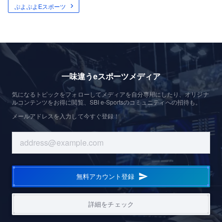
ぷよぷよEスポーツ
一味違うeスポーツメディア
気になるトピックをフォローしてメディアを自分専用にしたり、オリジナ
ルコンテンツをお得に閲覧、SBI e-Sportsのコミュニティへの招待も。
メールアドレスを入力して今すぐ登録！
無料アカウント登録
詳細をチェック