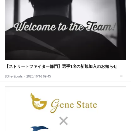
【ストリートファイター部門】選手1名の新規加入のお知らせ
SBI e-Sports・
2025/10/16 09:45