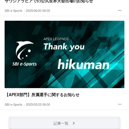
サウジアラビアでの公式世界大会出場のお知らせ
SBI e-Sports・
2025/06/20 06:00
【APEX部門】所属選手に関するお知らせ
SBI e-Sports・
2025/05/23 08:00
記事一覧