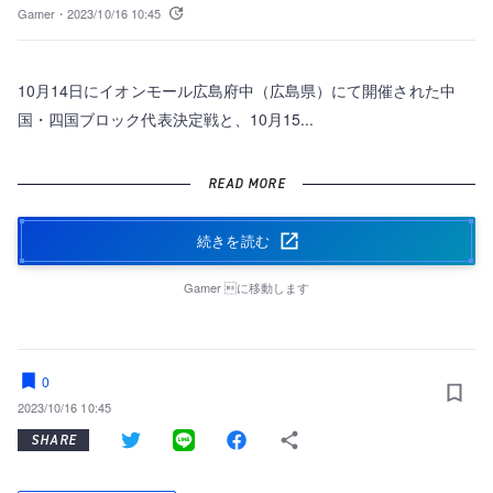
Gamer・
2023/10/16 10:45
10月14日にイオンモール広島府中（広島県）にて開催された中
国・四国ブロック代表決定戦と、10月15...
READ MORE
続きを読む
Gamer
に移動します
0
2023/10/16 10:45
SHARE