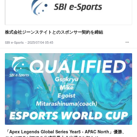
株式会社ジーンステイトとのスポンサー契約を締結
SBI e-Sports・
2025/07/04 05:45
「Apex Legends Global Series Year5 - APAC North」優勝、