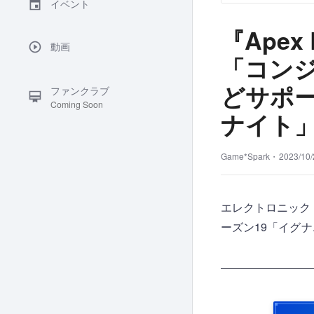
イベント
『Apex
動画
「コン
どサポー
ファンクラブ
Coming Soon
ナイト
Game*Spark・
2023/10/
エレクトロニック・ア
ーズン19「イグナ..