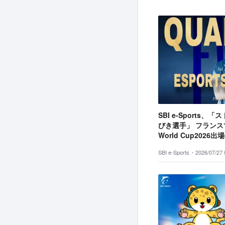
SBI e-Sports
びき選手」 フランスで
World Cup2026
SBI e-Sports・
2026/07/27 