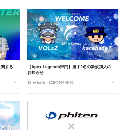
手に関する
【Apex Legends部門】選手2名の新規加入の
お知らせ
SBI e-Sports・
2026/03/01 09:00