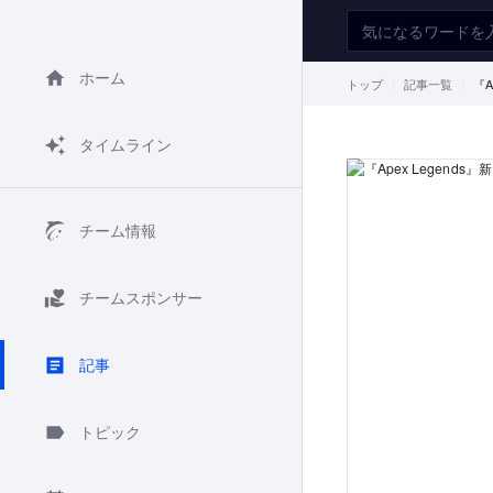
ホーム
トップ
記事一覧
『
タイムライン
チーム情報
チームスポンサー
記事
トピック