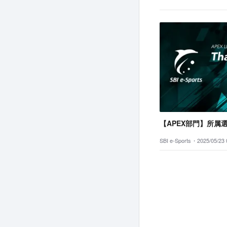
【APEX部門】所属
SBI e-Sports・
2025/05/23 