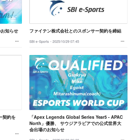
のお知らせ
ファイテン株式会社とのスポンサー契約を締結
SBI e-Sports・
2025/10/29 07:45
ー契約を
「Apex Legends Global Series Year5 - APAC
North」優勝、 サウジアラビアでの公式世界大
会出場のお知らせ