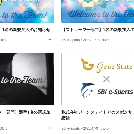
】1名の新規加入のお知らせ
【ストリーマー部門】1名の新規加入
09:30
SBI e-Sports・
2025/11/13 09:00
ター部門】選手1名の新規加
株式会社ジーンステイトとのスポンサ
締結
09:45
SBI e-Sports・
2025/07/04 05:45