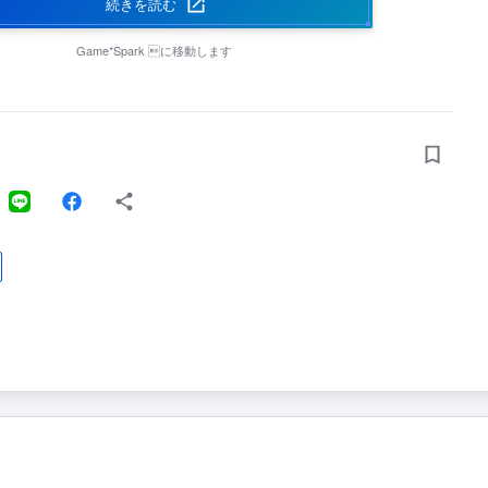
続きを読む
Game*Spark
に移動します