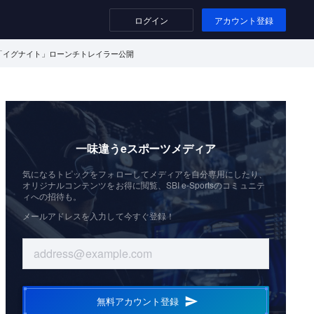
ログイン
アカウント登録
19「イグナイト」ローンチトレイラー公開
一味違うeスポーツメディア
気になるトピックをフォローしてメディアを自分専用にしたり、
オリジナルコンテンツをお得に閲覧、SBI e-Sportsのコミュニテ
ィへの招待も。
メールアドレスを入力して今すぐ登録！
無料アカウント登録