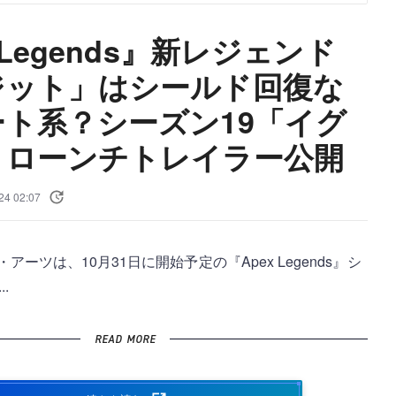
 Legends』新レジェンド
ジット」はシールド回復な
ト系？シーズン19「イグ
」ローンチトレイラー公開
24 02:07
ーツは、10月31日に開始予定の『Apex Legends』シ
.
READ MORE