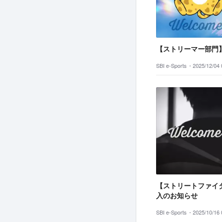
【ストリーマー部門
SBI e-Sports・
2025/12/04 
【ストリートファイ
入のお知らせ
SBI e-Sports・
2025/10/16 