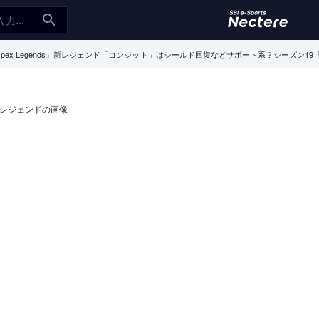
Apex Legends』新レジェンド「コンジット」はシールド回復などサポート系？シーズン