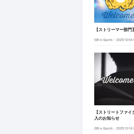
【ストリーマー部門
SBI e-Sports・
2025/12/04 
【ストリートファイ
入のお知らせ
SBI e-Sports・
2025/10/16 