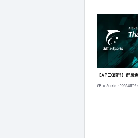
【APEX部門】所属
SBI e-Sports・
2025/05/23 