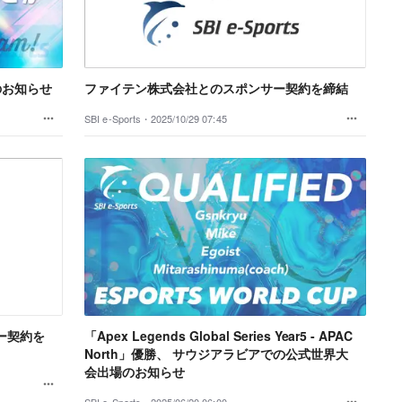
のお知らせ
ファイテン株式会社とのスポンサー契約を締結
SBI e-Sports・
2025/10/29 07:45
ー契約を
「Apex Legends Global Series Year5 - APAC
North」優勝、 サウジアラビアでの公式世界大
会出場のお知らせ