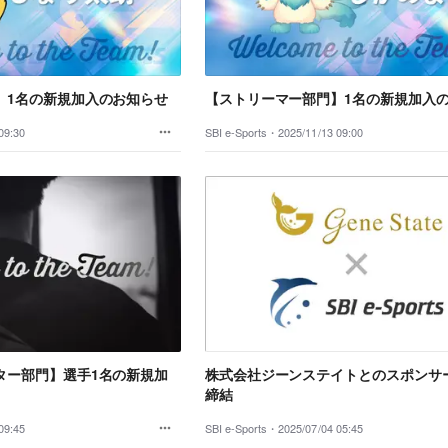
】1名の新規加入のお知らせ
【ストリーマー部門】1名の新規加入
09:30
SBI e-Sports・
2025/11/13 09:00
ター部門】選手1名の新規加
株式会社ジーンステイトとのスポンサ
締結
09:45
SBI e-Sports・
2025/07/04 05:45