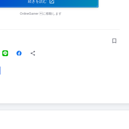
続きを読む
OnlineGamer
に移動します