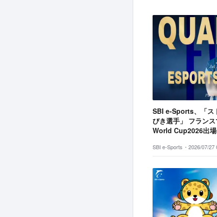
SBI e-Sports
びき選手」 フランスで
World Cup2026
SBI e-Sports・
2026/07/27 