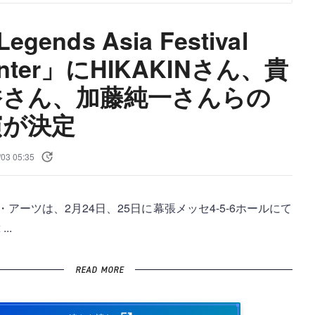
egends Asia Festival
Winter」にHIKAKINさん、貴
香さん、加藤純一さんらの
演が決定
/03 05:35
アーツは、2月24日、25日に幕張メッセ4-5-6ホールにて
..
READ MORE