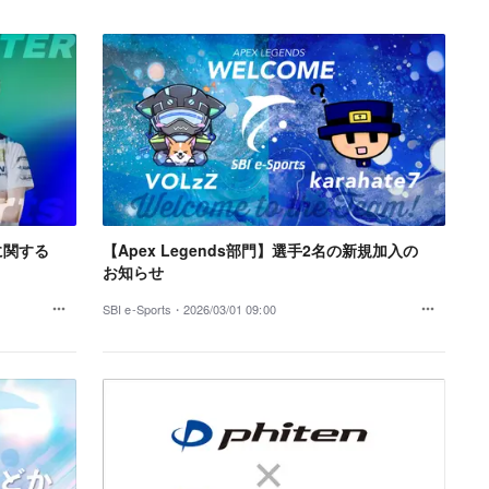
手に関する
【Apex Legends部門】選手2名の新規加入の
お知らせ
SBI e-Sports・
2026/03/01 09:00