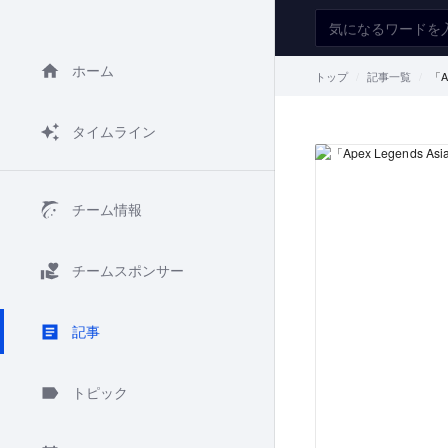
ホーム
トップ
記事一覧
「A
タイムライン
チーム情報
チームスポンサー
記事
トピック