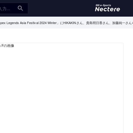
pex Legends Asia Festival 2024 Winter」にHIKAKINさん、貴島明日香さん、加藤