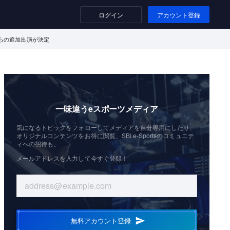
ログイン
アカウント登録
純一さんらの追加出演が決定
一味違うeスポーツメディア
気になるトピックをフォローしてメディアを自分専用にしたり、
オリジナルコンテンツをお得に閲覧、SBI e-Sportsのコミュニテ
ィへの招待も。
メールアドレスを入力して今すぐ登録！
無料アカウント登録