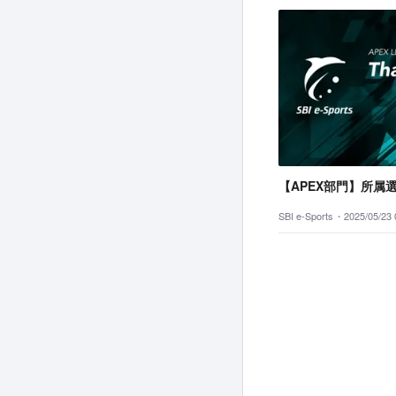
【APEX部門】所属
SBI e-Sports・
2025/05/23 