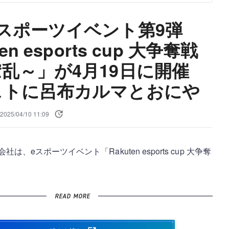
スポーツイベント第9弾
en esports cup 大争奪戦
乱～」が4月19日に開催
ストに呂布カルマとおにや
2025/04/10 11:09
は、eスポーツイベント「Rakuten esports cup 大争奪
READ MORE