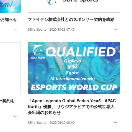
のお知らせ
ファイテン株式会社とのスポンサー契約を締結
SBI e-Sports・
2025/10/29 07:45
ー契約を
「Apex Legends Global Series Year5 - APAC
North」優勝、 サウジアラビアでの公式世界大
会出場のお知らせ
SBI e-Sports・
2025/06/20 06:00