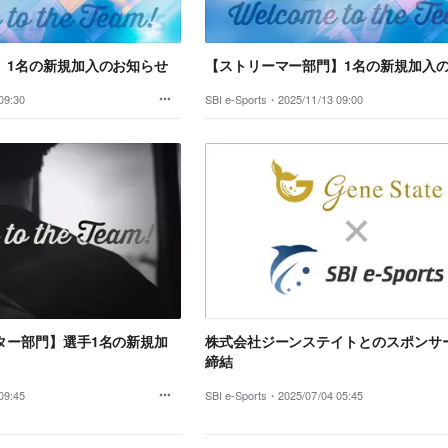
】1名の新規加入のお知らせ
【ストリーマー部門】1名の新規加入
09:30
SBI e-Sports・
2025/11/13 09:00
ター部門】選手1名の新規加
株式会社ジーンステイトとのスポンサ
締結
09:45
SBI e-Sports・
2025/07/04 05:45