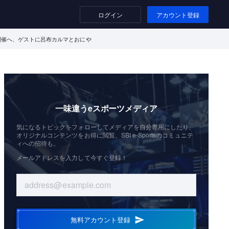
ログイン
アカウント登録
9日に開催へ、ゲストに呂布カルマとおにや
一味違うeスポーツメディア
気になるトピックをフォローしてメディアを自分専用にしたり、
オリジナルコンテンツをお得に閲覧、SBI e-Sportsのコミュニテ
ィへの招待も。
メールアドレスを入力して今すぐ登録！
無料アカウント登録