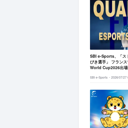
SBI e-Sports
びき選手」 フランスで
World Cup2026
SBI e-Sports・
2026/07/27 