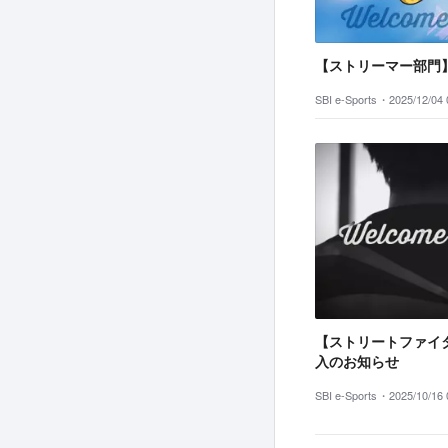
【ストリーマー部門
SBI e-Sports・
2025/12/04 
【ストリートファイ
入のお知らせ
SBI e-Sports・
2025/10/16 