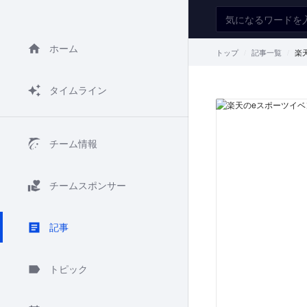
ホーム
トップ
記事一覧
楽
タイムライン
チーム情報
チームスポンサー
記事
トピック