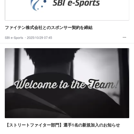
ファイテン株式会社とのスポンサー契約を締結
SBI e-Sports・
2025/10/29 07:45
【ストリートファイター部門】選手1名の新規加入のお知らせ