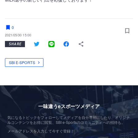
0
2021/05/30 15:00
SHARE
SBI E-SPORTS
一味違うeスポーツメディア
気になるトピックをフォローしてメディアを自分専用にしたり、オリジナ
ルコンテンツをお得に閲覧、SBI e-Sportsのコミュニティへの招待も。
メールアドレスを入力して今すぐ登録！