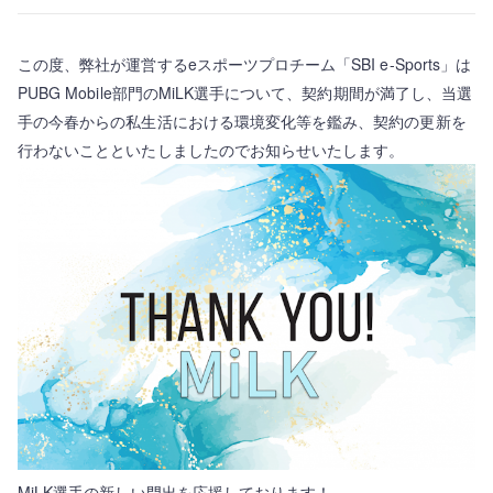
この度、弊社が運営するeスポーツプロチーム「SBI e-Sports」は
PUBG Mobile部門のMiLK選手について、契約期間が満了し、当選
手の今春からの私生活における環境変化等を鑑み、契約の更新を
行わないことといたしましたのでお知らせいたします。
MiLK選手の新しい門出を応援しております！