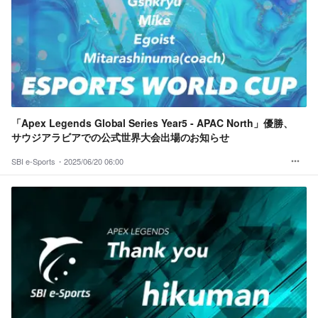
「Apex Legends Global Series Year5 - APAC North」優勝、
サウジアラビアでの公式世界大会出場のお知らせ
SBI e-Sports・
2025/06/20 06:00