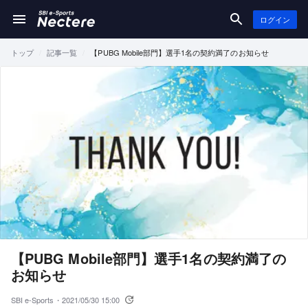
ログイン
トップ
記事一覧
【PUBG Mobile部門】選手1名の契約満了のお知らせ
【PUBG Mobile部門】選手1名の契約満了の
お知らせ
SBI e-Sports・
2021/05/30 15:00