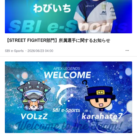
【STREET FIGHTER部門】所属選手に関するお知らせ
SBI e-Sports・
2026/06/23 04:00