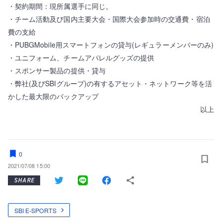
・契約期間：現所属選手に同じ。
・チーム活動及び国内主要大会・国際大会参加時の交通費・宿泊
費の支給
・PUBGMobile用スマートフォンの貸与(レギュラーメンバーのみ)
・ユニフォーム、チームアパレルグッズの提供
・スポンサー製品の提供・貸与
・弊社(及びSBIグループ)の有するアセット・ネットワーク等を活
かした最大限のバックアップ
以上
0
2021/07/08 15:00
SHARE
SBI E-SPORTS