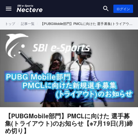
ログイン
トップ
記事一覧
【PUBGMobile部門】PMCLに向けた 選手募集(トライアウ
ト)のお知らせ【※7月19日(月)締め切り】
【PUBGMobile部門】PMCLに向けた 選手募
集(トライアウト)のお知らせ【※7月19日(月)締
め切り】