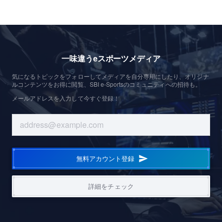
一味違うeスポーツメディア
気になるトピックをフォローしてメディアを自分専用にしたり、オリジナ
ルコンテンツをお得に閲覧、SBI e-Sportsのコミュニティへの招待も。
メールアドレスを入力して今すぐ登録！
無料アカウント登録
詳細をチェック