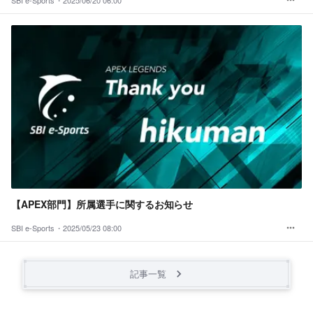
SBI e-Sports・
2025/06/20 06:00
【APEX部門】所属選手に関するお知らせ
SBI e-Sports・
2025/05/23 08:00
記事一覧