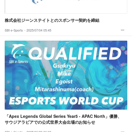
株式会社ジーンステイトとのスポンサー契約を締結
SBI e-Sports・
2025/07/04 05:45
「Apex Legends Global Series Year5 - APAC North」優勝、
サウジアラビアでの公式世界大会出場のお知らせ