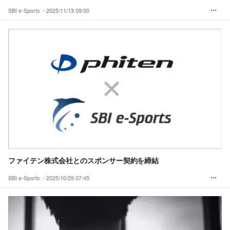
SBI e-Sports・
2025/11/13 09:00
ファイテン株式会社とのスポンサー契約を締結
SBI e-Sports・
2025/10/29 07:45