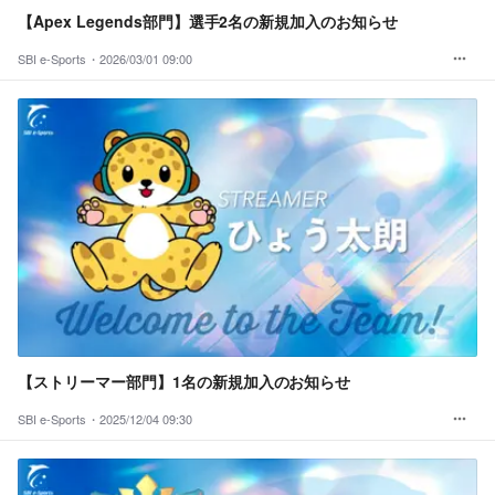
【Apex Legends部門】選手2名の新規加入のお知らせ
SBI e-Sports・
2026/03/01 09:00
【ストリーマー部門】1名の新規加入のお知らせ
SBI e-Sports・
2025/12/04 09:30