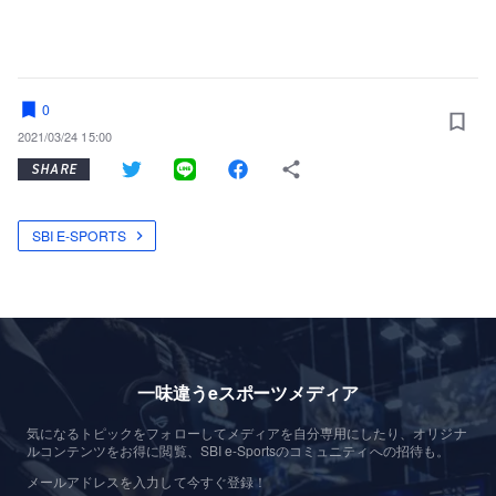
0
2021/03/24 15:00
SHARE
SBI E-SPORTS
一味違うeスポーツメディア
気になるトピックをフォローしてメディアを自分専用にしたり、オリジナ
ルコンテンツをお得に閲覧、SBI e-Sportsのコミュニティへの招待も。
メールアドレスを入力して今すぐ登録！