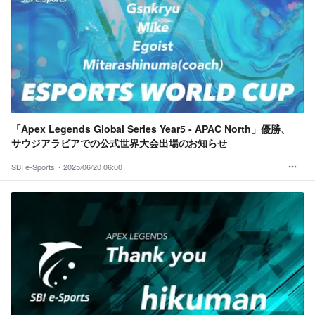
「Apex Legends Global Series Year5 - APAC North」優勝、
サウジアラビアでの公式世界大会出場のお知らせ
SBI e-Sports・
2025/06/20 06:00