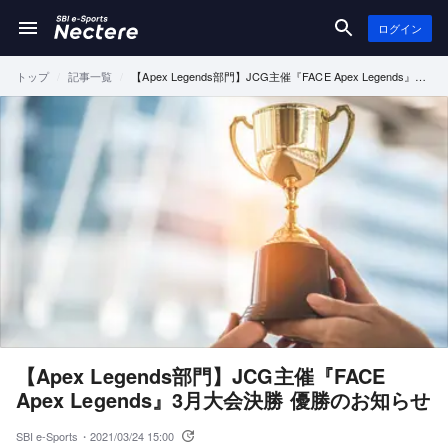
ログイン
トップ
記事一覧
【Apex Legends部門】JCG主催『FACE Apex Legends』3
月大会決勝 優勝のお知らせ
【Apex Legends部門】JCG主催『FACE
Apex Legends』3月大会決勝 優勝のお知らせ
SBI e-Sports・
2021/03/24 15:00