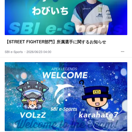
【STREET FIGHTER部門】所属選手に関するお知らせ
SBI e-Sports・
2026/06/23 04:00