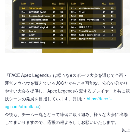
『FACE Apex Legends』は様々なeスポーツ大会を通じて企画・
運営ノウハウを蓄えているJCGだからこそ可能な、安心で分かり
やすい大会を提供し、Apex Legendsを愛するプレイヤーと共に競
技シーンの発展を目指しています。(引用：
https://face.j-
cg.com/aboutface
)
今後も、チーム一丸となって練習に取り組み、様々な大会に出場
してまいりますので、応援の程よろしくお願いいたします。
以上