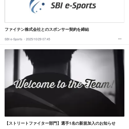
ファイテン株式会社とのスポンサー契約を締結
SBI e-Sports・
2025/10/29 07:45
【ストリートファイター部門】選手1名の新規加入のお知らせ